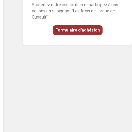
Soutenez notre association et participez à nos
actions en rejoignant “Les Amis de l'orgue de
Cunault”
Formulaire d'adhésion