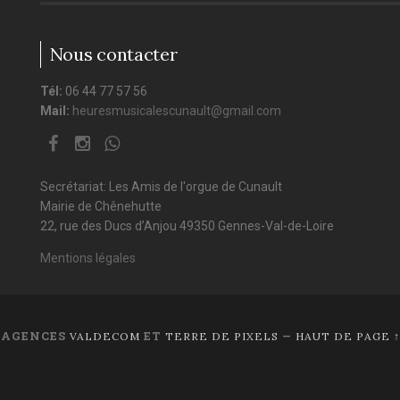
Nous contacter
Tél:
06 44 77 57 56
Mail:
heuresmusicalescunault@gmail.com
Secrétariat: Les Amis de l'orgue de Cunault
Mairie de Chênehutte
22, rue des Ducs d’Anjou 49350 Gennes-Val-de-Loire
Mentions légales
 AGENCES
ET
—
VALDECOM
TERRE DE PIXELS
HAUT DE PAGE ↑