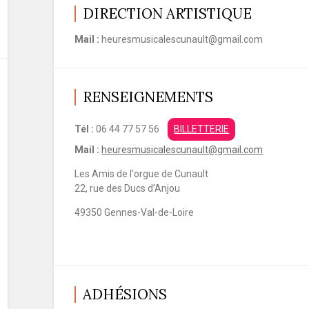
DIRECTION ARTISTIQUE
Mail :
heuresmusicalescunault@gmail.com
RENSEIGNEMENTS
Tél :
06 44 77 57 56
BILLETTERIE
Mail :
heuresmusicalescunault@gmail.com
Les Amis de l'orgue de Cunault
22, rue des Ducs d’Anjou
49350 Gennes-Val-de-Loire
ADHÉSIONS