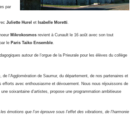
ves par
avec
Juliette Hurel
et
Isabelle Moretti
.
choeur
Mikrokosmos
revient à Cunault le 16 août avec son tout
par le
Paris Taiko Ensemble
.
ogiques autour de l’orgue de la Prieurale pour les élèves du collège
e, de l’Agglomération de Saumur, du département, de nos partenaires et
es efforts avec enthousiasme et dévouement. Nous nous réjouissons de
e une soixantaine d’artistes, propose une programmation ambitieuse
s émotions que l’on éprouve sous l’effet des vibrations, de l’harmonie