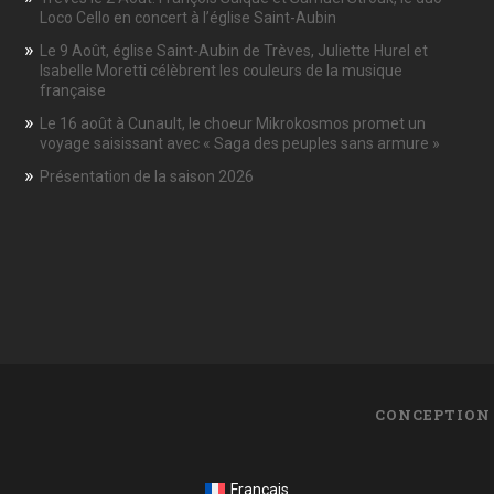
Loco Cello en concert à l’église Saint-Aubin
Le 9 Août, église Saint-Aubin de Trèves, Juliette Hurel et
Isabelle Moretti célèbrent les couleurs de la musique
française
Le 16 août à Cunault, le choeur Mikrokosmos promet un
voyage saisissant avec « Saga des peuples sans armure »
Présentation de la saison 2026
CONCEPTION
Français