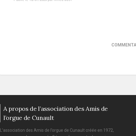
COMMENTAI
A propos de l’association des Amis de
l’orgue de Cunault
L’association des Amis de l’orgue de Cunault créée en 1972,