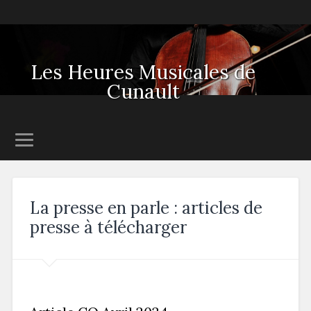
Les Heures Musicales de
Cunault
La presse en parle : articles de
presse à télécharger