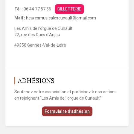
Tél :
06 44 77 57 56
BILLETTERIE
Mail :
heuresmusicalescunault@gmail.com
Les Amis de l'orgue de Cunault
22, rue des Ducs d’Anjou
49350 Gennes-Val-de-Loire
ADHÉSIONS
Soutenez notre association et participez à nos actions
en rejoignant “Les Amis de l'orgue de Cunault”
Formulaire d'adhésion